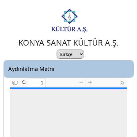
KONYA SANAT KÜLTÜR A.Ş.
Aydınlatma Metni