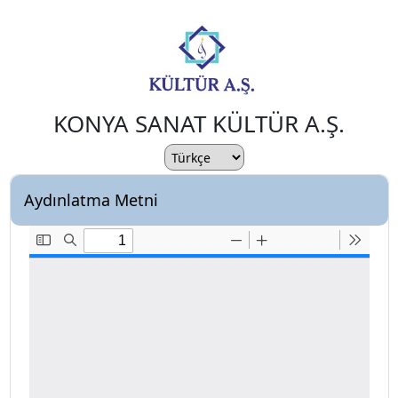
KONYA SANAT KÜLTÜR A.Ş.
Aydınlatma Metni